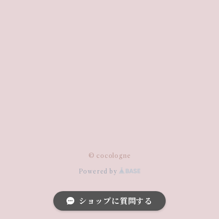
© cocologne
Powered by
ショップに質問する