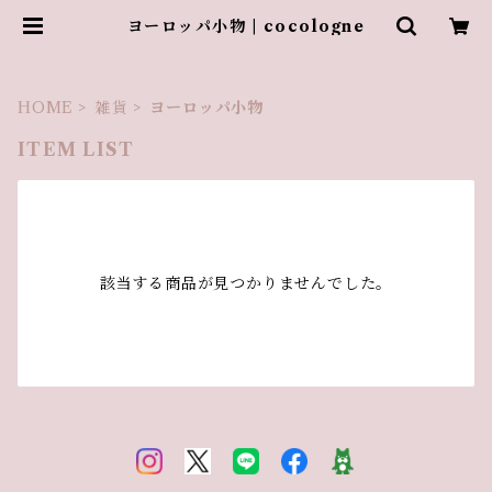
ヨーロッパ小物 | cocologne
HOME
雑貨
ヨーロッパ小物
ITEM LIST
該当する商品が見つかりませんでした。