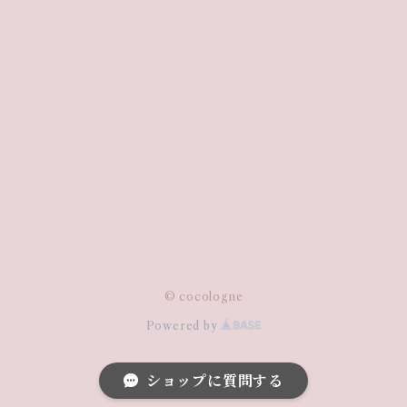
© cocologne
Powered by
ショップに質問する