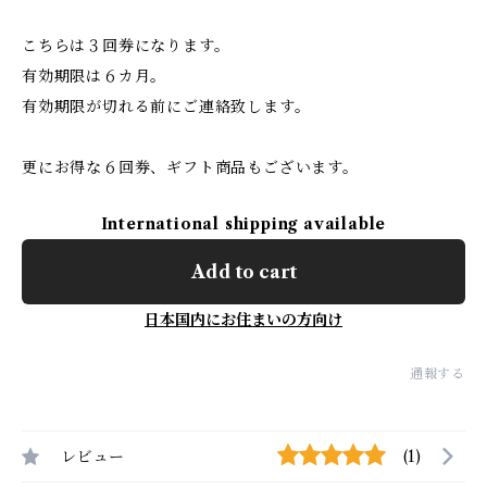
こちらは３回券になります。
有効期限は６カ月。
有効期限が切れる前にご連絡致します。
更にお得な６回券、ギフト商品もございます。
International shipping available
Add to cart
日本国内にお住まいの方向け
通報する
レビュー
(1)