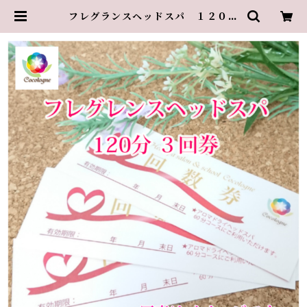
フレグランスヘッドスパ １２０分
３回券 | cocologne