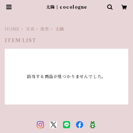
太陽 | cocologne
HOME
写真
風景
太陽
ITEM LIST
該当する商品が見つかりませんでした。