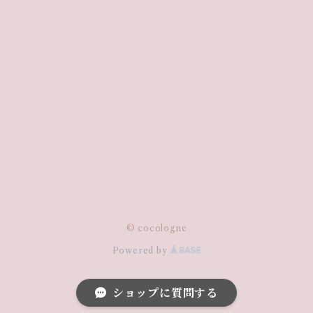
© cocologne
Powered by
ショップに質問する