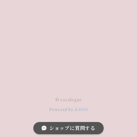
© cocologne
Powered by
ショップに質問する