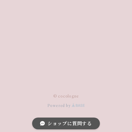
© cocologne
Powered by
ショップに質問する