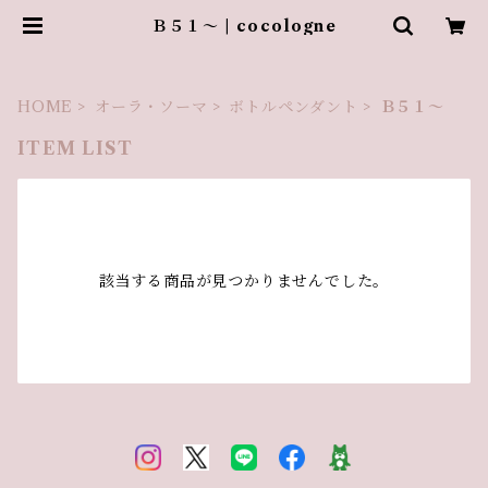
Ｂ５１～ | cocologne
HOME
オーラ・ソーマ
ボトルペンダント
Ｂ５１～
ITEM LIST
該当する商品が見つかりませんでした。