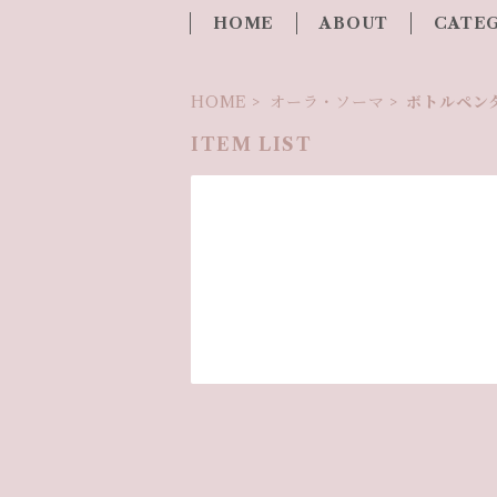
HOME
ABOUT
CATE
HOME
オーラ・ソーマ
ボトルペン
ITEM LIST