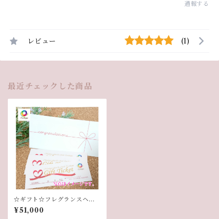
通報する
レビュー
(1)
最近チェックした商品
☆ギフト☆フレグランスヘッ
ドスパ １２０分３回券
¥51,000