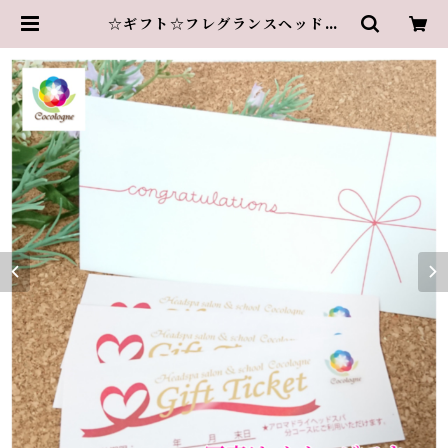
☆ギフト☆フレグランスヘッドス
パ １２０分３回券 | cocologne