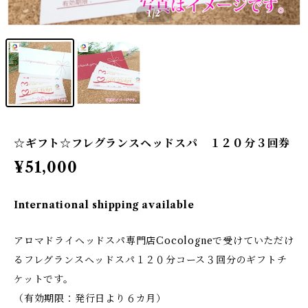
1
/2
☆ギフト☆フレグランスヘッドスパ １２０分３回券
¥51,000
International shipping available
アロマドライヘッドスパ専門店Cocologneで受けていただけ
るフレグランスヘッドスパ１２０分コース３回分のギフトチ
ケットです。
（有効期限：発行日より６カ月）